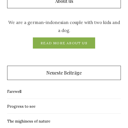
About us
We are a german-indonesian couple with two kids and
a dog.
READ MORE ABOUT US
Neueste Beiträge
Farewell
Progress to see
The mighiness of nature