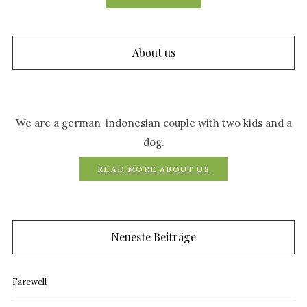
About us
We are a german-indonesian couple with two kids and a
dog.
READ MORE ABOUT US
Neueste Beiträge
Farewell