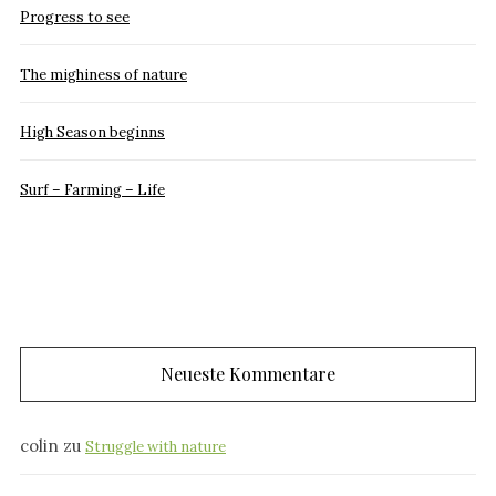
Progress to see
The mighiness of nature
High Season beginns
Surf – Farming – Life
Neueste Kommentare
colin
zu
Struggle with nature