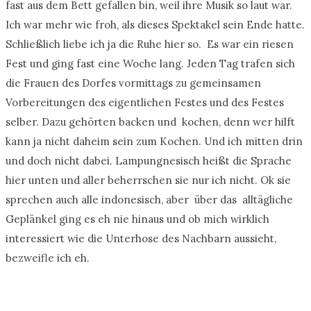
fast aus dem Bett gefallen bin, weil ihre Musik so laut war.
Ich war mehr wie froh, als dieses Spektakel sein Ende hatte.
Schließlich liebe ich ja die Ruhe hier so. Es war ein riesen
Fest und ging fast eine Woche lang. Jeden Tag trafen sich
die Frauen des Dorfes vormittags zu gemeinsamen
Vorbereitungen des eigentlichen Festes und des Festes
selber. Dazu gehörten backen und kochen, denn wer hilft
kann ja nicht daheim sein zum Kochen. Und ich mitten drin
und doch nicht dabei. Lampungnesisch heißt die Sprache
hier unten und aller beherrschen sie nur ich nicht. Ok sie
sprechen auch alle indonesisch, aber über das alltägliche
Geplänkel ging es eh nie hinaus und ob mich wirklich
interessiert wie die Unterhose des Nachbarn aussieht,
bezweifle ich eh.