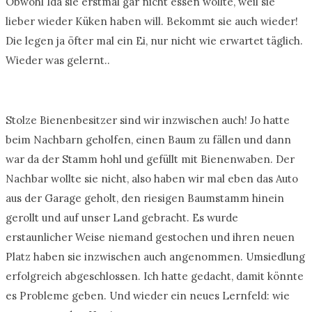
Obwohl Ida sie erstmal gar nicht essen wollte, weil sie
lieber wieder Küken haben will. Bekommt sie auch wieder!
Die legen ja öfter mal ein Ei, nur nicht wie erwartet täglich.
Wieder was gelernt..
Stolze Bienenbesitzer sind wir inzwischen auch! Jo hatte
beim Nachbarn geholfen, einen Baum zu fällen und dann
war da der Stamm hohl und gefüllt mit Bienenwaben. Der
Nachbar wollte sie nicht, also haben wir mal eben das Auto
aus der Garage geholt, den riesigen Baumstamm hinein
gerollt und auf unser Land gebracht. Es wurde
erstaunlicher Weise niemand gestochen und ihren neuen
Platz haben sie inzwischen auch angenommen. Umsiedlung
erfolgreich abgeschlossen. Ich hatte gedacht, damit könnte
es Probleme geben. Und wieder ein neues Lernfeld: wie